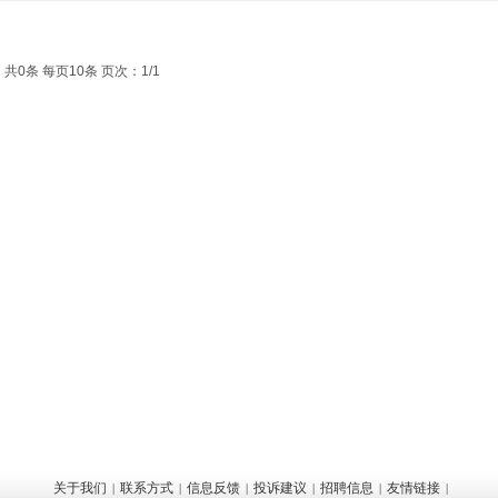
共0条 每页10条 页次：1/1
关于我们
联系方式
信息反馈
投诉建议
招聘信息
友情链接
|
|
|
|
|
|