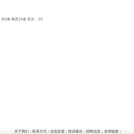
共0条 每页10条 页次：1/1
关于我们
联系方式
信息反馈
投诉建议
招聘信息
友情链接
|
|
|
|
|
|